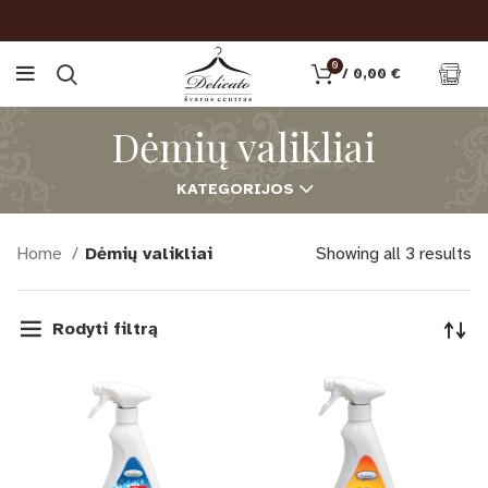
0
/
0,00
€
Dėmių valikliai
KATEGORIJOS
Home
Dėmių valikliai
Showing all 3 results
Rodyti filtrą