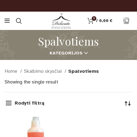
0
/
0,00
€
Spalvotiems
KATEGORIJOS
Home
Skalbimo skysčiai
Spalvotiems
Showing the single result
Rodyti filtrą