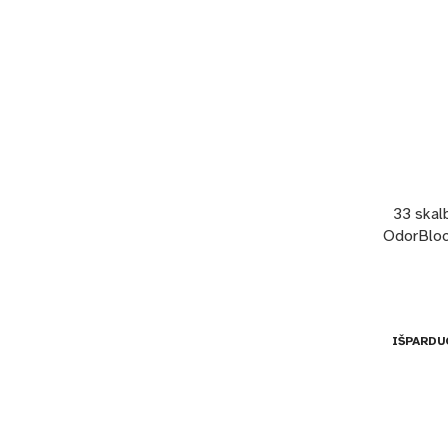
33 skalb
OdorBloc
IŠPARDU