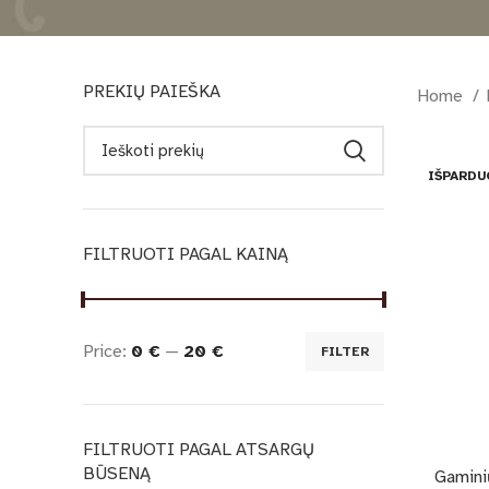
PREKIŲ PAIEŠKA
Home
IŠPARDU
FILTRUOTI PAGAL KAINĄ
Price:
0 €
—
20 €
FILTER
FILTRUOTI PAGAL ATSARGŲ
BŪSENĄ
Gaminių