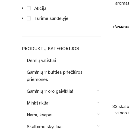
aroma
Akcija
Turime sandėlyje
IŠPARDU
PRODUKTŲ KATEGORIJOS
Dėmių valikliai
Gaminių ir buities priežiūros
priemonės
Gaminių ir oro gaivikliai
Minkštikliai
33 skalb
vilnos 
Namų kvapai
Skalbimo skysčiai