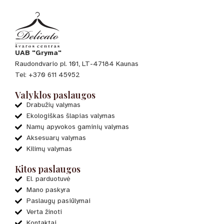
UAB "Gryma"
Raudondvario pl. 101, LT-47184 Kaunas
Tel: +370 611 45952
Valyklos paslaugos
Drabužių valymas
Ekologiškas šlapias valymas
Namų apyvokos gaminių valymas
Aksesuarų valymas
Kilimų valymas
Kitos paslaugos
El. parduotuvė
Mano paskyra
Paslaugų pasiūlymai
Verta žinoti
Kontaktai