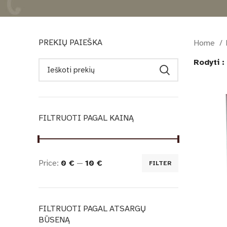
PREKIŲ PAIEŠKA
Home
Rodyti
FILTRUOTI PAGAL KAINĄ
Price:
0 €
—
10 €
FILTER
FILTRUOTI PAGAL ATSARGŲ
BŪSENĄ