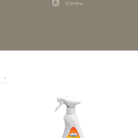
12 prekių