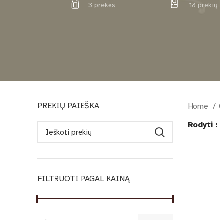
3 prekės
18 prekių
PREKIŲ PAIEŠKA
Home
Rodyti
FILTRUOTI PAGAL KAINĄ