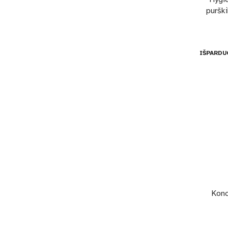
purški
IŠPARDU
Konc