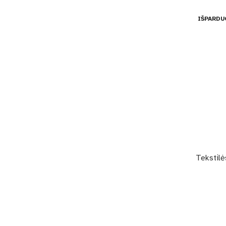
IŠPARDU
Tekstilė