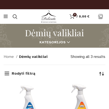
0
/
0,00
€
Dėmių valikliai
KATEGORIJOS
Home
Dėmių valikliai
Showing all 3 results
Rodyti filtrą