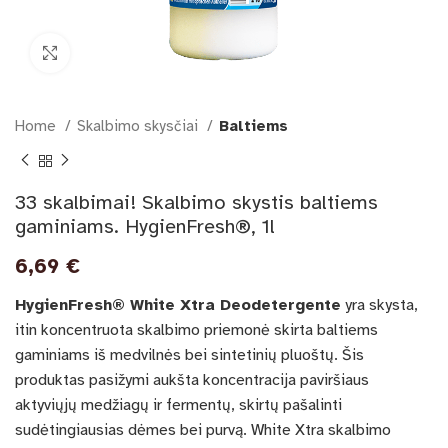
Išdidinti paveikslėlį
Home
Skalbimo skysčiai
Baltiems
33 skalbimai! Skalbimo skystis baltiems
gaminiams. HygienFresh®, 1l
6,69
€
HygienFresh® White Xtra Deodetergente
yra skysta,
itin koncentruota skalbimo priemonė skirta baltiems
gaminiams iš medvilnės bei sintetinių pluoštų. Šis
produktas pasižymi aukšta koncentracija paviršiaus
aktyviųjų medžiagų ir fermentų, skirtų pašalinti
sudėtingiausias dėmes bei purvą. White Xtra skalbimo