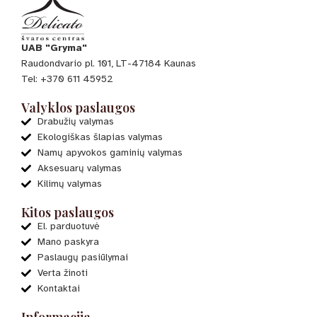
UAB "Gryma"
Raudondvario pl. 101, LT-47184 Kaunas
Tel: +370 611 45952
Valyklos paslaugos
Drabužių valymas
Ekologiškas šlapias valymas
Namų apyvokos gaminių valymas
Aksesuarų valymas
Kilimų valymas
Kitos paslaugos
El. parduotuvė
Mano paskyra
Paslaugų pasiūlymai
Verta žinoti
Kontaktai
Informacija