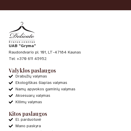
UAB "Gryma"
Raudondvario pl. 101, LT-47184 Kaunas
Tel: +370 611 45952
Valyklos paslaugos
Drabužių valymas
Ekologiškas šlapias valymas
Namų apyvokos gaminių valymas
Aksesuarų valymas
Kilimų valymas
Kitos paslaugos
El. parduotuvė
Mano paskyra